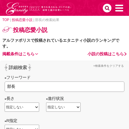
TOP
|
投稿恋愛小説
|
部長の検索結果
投稿恋愛小説
アルファポリスで投稿されているエタニティ小説のランキングで
す。
掲載条件はこちら
小説の投稿はこちら
×検索条件をクリアする
詳細検索
フリーワード
長さ
進行状況
R指定