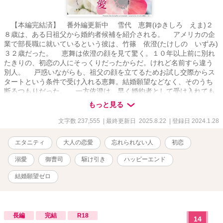
【本編完結済】 番外編更新中 雪代 恵舞(ゆきしろ えま)２
８歳は、ある日祖父から婚約者候補を紹介される。 アメリカの企
業で部長職に就いているという彼は、竹篠 依澄(たけしの いずみ)
３２歳だった。 恵舞は依澄の顔を見て驚く。１０年以上前に別れ
たきりの、初恋の人にそっくりだったからだ。けれど名前すら違う
別人。 戸惑いながらも、祖父の顔を立てるためお試し交際からス
タートという条件で受け入れる恵舞。結婚願望などなく、そのうち
断るつもりだった。 一方依澄は、早く婚約者として受け入れても
らいたいと、まずお互いを知るために簡単なゲームをしようと言い
もっと見る
出す。 「俺が勝ったら唇をもらおうか」 ――この駆け引きの勝者
はどちら？ ＊付きはＲ描写ありです。 本編完結済 番外編掲載中で
文字数 237,555
| 最終更新日 2025.8.22
| 登録日 2024.1.28
す。 エブリスタにも投稿しています。
エタニティ
大人の恋愛
忘れられない人
初恋
溺愛
御曹司
駆け引き
ハッピーエンド
結婚願望ゼロ
長編
完結
R18
14