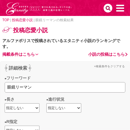
TOP
|
投稿恋愛小説
|
眼鏡リーマンの検索結果
投稿恋愛小説
アルファポリスで投稿されているエタニティ小説のランキングで
す。
掲載条件はこちら
小説の投稿はこちら
×検索条件をクリアする
詳細検索
フリーワード
長さ
進行状況
R指定