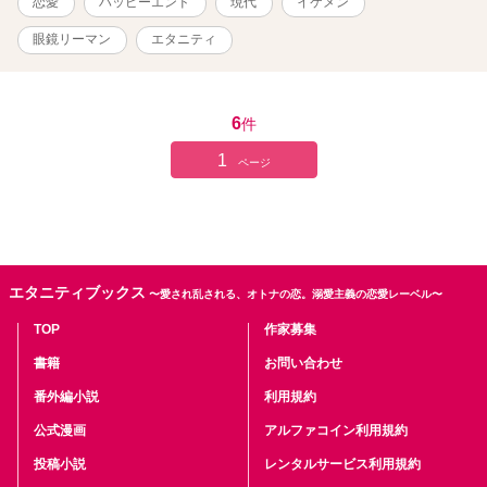
恋愛
ハッピーエンド
現代
イケメン
眼鏡リーマン
エタニティ
6
件
1
ページ
エタニティブックス
〜愛され乱される、オトナの恋。溺愛主義の恋愛レーベル〜
TOP
作家募集
書籍
お問い合わせ
番外編小説
利用規約
公式漫画
アルファコイン利用規約
投稿小説
レンタルサービス利用規約