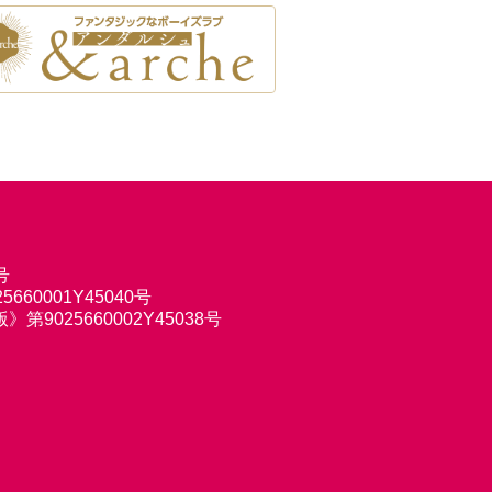
号
660001Y45040号
9025660002Y45038号