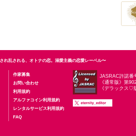
され乱される、オトナの恋。溺愛主義の恋愛レーベル〜
作家募集
JASRAC許諾番
《通常版》第9025
お問い合わせ
《デラックス♡版》第
利用規約
アルファコイン利用規約
レンタルサービス利用規約
FAQ