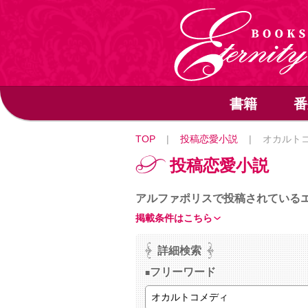
書籍
番
TOP
|
投稿恋愛小説
|
オカルト
投稿恋愛小説
アルファポリスで投稿されている
掲載条件はこちら
詳細検索
フリーワード