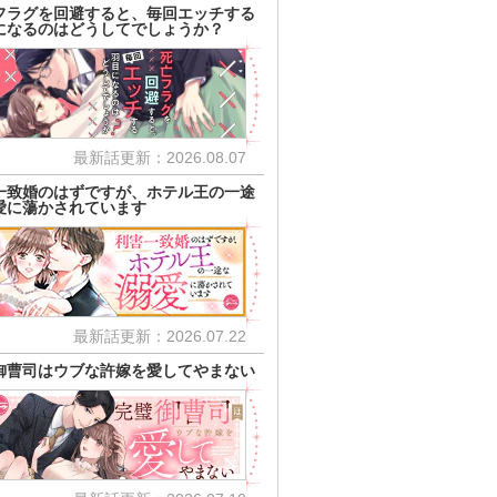
フラグを回避すると、毎回エッチする
になるのはどうしてでしょうか？
最新話更新：2026.08.07
一致婚のはずですが、ホテル王の一途
愛に蕩かされています
最新話更新：2026.07.22
御曹司はウブな許嫁を愛してやまない