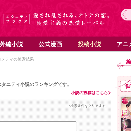
外編小説
公式漫画
投稿小説
アニ
コメディの検索結果
エタニティ小説のランキングです。
御
小説の投稿はこちら
×検索条件をクリアする