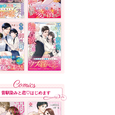
昔馴染みと恋♡はじめます