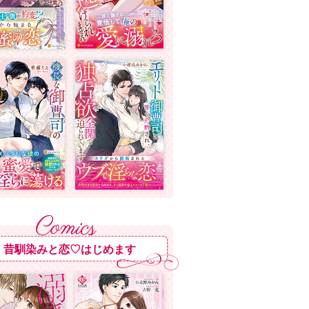
昔馴染みと恋♡はじめます