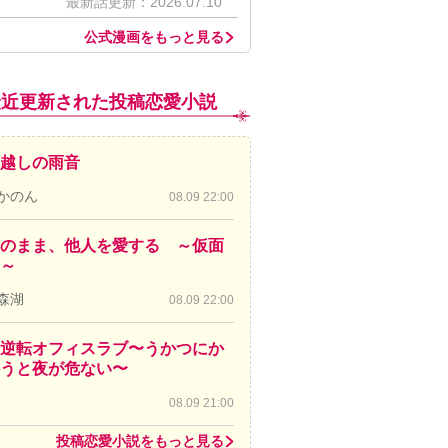
最新話更新：2026.07.10
公式漫画をもっと見る
最近更新された投稿恋愛小説
越しの雨音
かのん
08.09 22:00
のまま、他人を愛する ～仮面
～
森湖
08.09 22:00
逆転オフィスラブ〜うかつにか
かうと夜が危ない〜
08.09 21:00
投稿恋愛小説をもっと見る