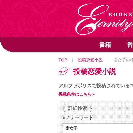
書籍
番
TOP
|
投稿恋愛小説
|
腐女子の
投稿恋愛小説
アルファポリスで投稿されている
掲載条件はこちら
詳細検索
フリーワード