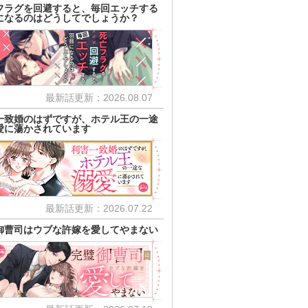
フラグを回避すると、毎回エッチする
になるのはどうしてでしょうか？
最新話更新：2026.08.07
一致婚のはずですが、ホテル王の一途
愛に蕩かされています
最新話更新：2026.07.22
御曹司はウブな許嫁を愛してやまない