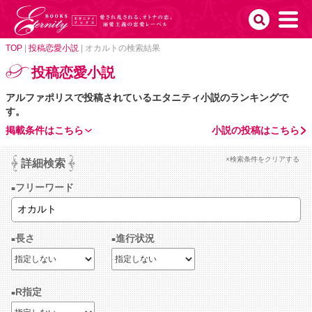
TOP
|
投稿恋愛小説
|
オカルトの検索結果
投稿恋愛小説
アルファポリスで投稿されているエタニティ小説のランキングで
す。
掲載条件はこちら
小説の投稿はこちら
×検索条件をクリアする
詳細検索
フリーワード
長さ
進行状況
R指定