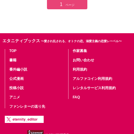
1
ページ
エタニティブックス
〜愛され乱される、オトナの恋。溺愛主義の恋愛レーベル〜
TOP
作家募集
書籍
お問い合わせ
番外編小説
利用規約
公式漫画
アルファコイン利用規約
投稿小説
レンタルサービス利用規約
アニメ
FAQ
ファンレターの送り先