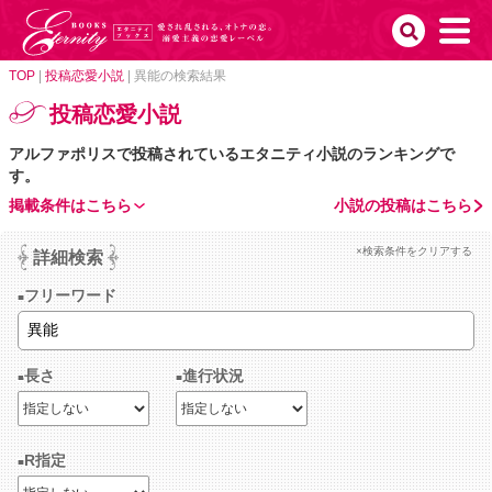
TOP
|
投稿恋愛小説
|
異能の検索結果
投稿恋愛小説
アルファポリスで投稿されているエタニティ小説のランキングで
す。
掲載条件はこちら
小説の投稿はこちら
×検索条件をクリアする
詳細検索
フリーワード
長さ
進行状況
R指定