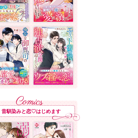
昔馴染みと恋♡はじめます