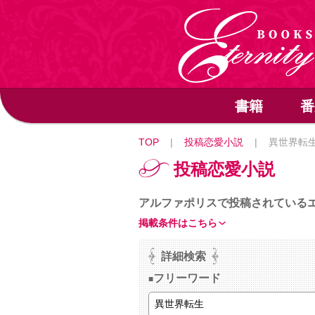
書籍
番
TOP
|
投稿恋愛小説
|
異世界転
投稿恋愛小説
アルファポリスで投稿されている
掲載条件はこちら
詳細検索
フリーワード