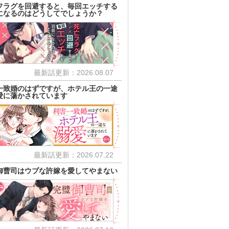
フラグを回避すると、毎回エッチする
になるのはどうしてでしょうか？
最新話更新：2026.08.07
一致婚のはずですが、ホテル王の一途
愛に蕩かされています
最新話更新：2026.07.22
御曹司はウブな許嫁を愛してやまない