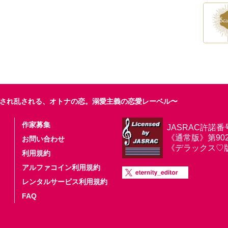
され乱される、オトナの恋。溺愛主義の恋愛レーベル〜
作家募集
JASRAC許諾番
《通常版》第9025
お問い合わせ
《デラックス♡版》第
利用規約
アルファコイン利用規約
レンタルサービス利用規約
FAQ