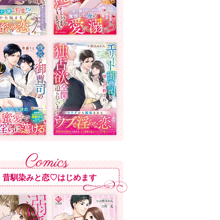
昔馴染みと恋♡はじめます