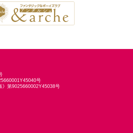
号
660001Y45040号
9025660002Y45038号