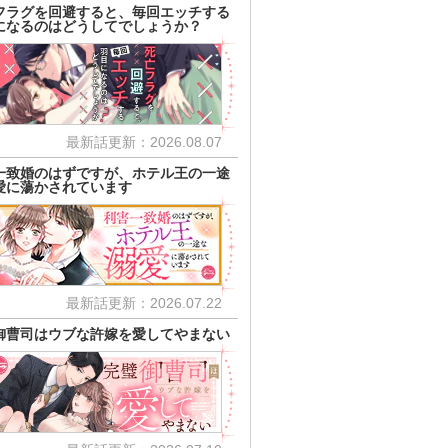
フラグを回避すると、毎回エッチする
になるのはどうしてでしょうか？
最新話更新：2026.08.07
一致婚のはずですが、ホテル王の一途
愛に蕩かされています
最新話更新：2026.07.22
御曹司はウブな許嫁を愛してやまない