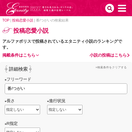
TOP
|
投稿恋愛小説
|
番/つがいの検索結果
投稿恋愛小説
アルファポリスで投稿されているエタニティ小説のランキングで
す。
掲載条件はこちら
小説の投稿はこちら
×検索条件をクリアする
詳細検索
フリーワード
長さ
進行状況
R指定