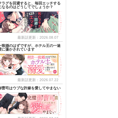
フラグを回避すると、毎回エッチする
になるのはどうしてでしょうか？
最新話更新：2026.08.07
一致婚のはずですが、ホテル王の一途
愛に蕩かされています
最新話更新：2026.07.22
御曹司はウブな許嫁を愛してやまない