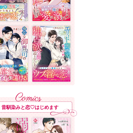
昔馴染みと恋♡はじめます