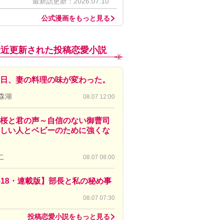
最新話更新：2026.07.10
公式漫画をもっと見る
最近更新された投稿恋愛小説
日、妻の料理の味が変わった。
森湖
08.07 12:00
桜と君の声～自信のない御曹司
しい人とベビーのために強くな
こ
08.07 08:00
-18・連載版】部長と私の秘め事
08.07 07:30
投稿恋愛小説をもっと見る