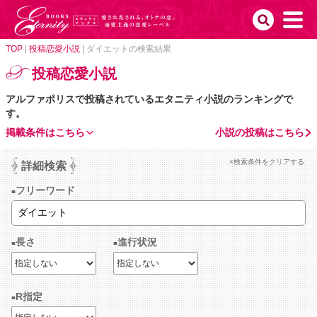
TOP
|
投稿恋愛小説
|
ダイエットの検索結果
投稿恋愛小説
アルファポリスで投稿されているエタニティ小説のランキングで
す。
掲載条件はこちら
小説の投稿はこちら
×検索条件をクリアする
詳細検索
フリーワード
長さ
進行状況
R指定