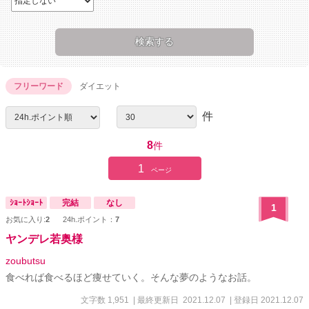
フリーワード
ダイエット
件
8
件
1
ページ
ｼｮｰﾄｼｮｰﾄ
完結
なし
1
お気に入り:
2
24h.ポイント：
7
ヤンデレ若奥様
zoubutsu
食べれば食べるほど痩せていく。そんな夢のようなお話。
文字数 1,951
| 最終更新日 2021.12.07
| 登録日 2021.12.07