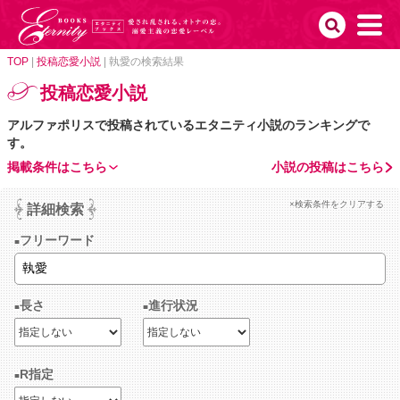
TOP
|
投稿恋愛小説
|
執愛の検索結果
投稿恋愛小説
アルファポリスで投稿されているエタニティ小説のランキングで
す。
掲載条件はこちら
小説の投稿はこちら
×検索条件をクリアする
詳細検索
フリーワード
長さ
進行状況
R指定