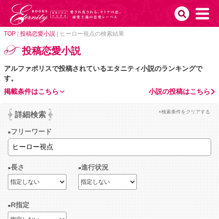
TOP
|
投稿恋愛小説
|
ヒーロー視点の検索結果
投稿恋愛小説
アルファポリスで投稿されているエタニティ小説のランキングで
す。
掲載条件はこちら
小説の投稿はこちら
×検索条件をクリアする
詳細検索
フリーワード
長さ
進行状況
R指定