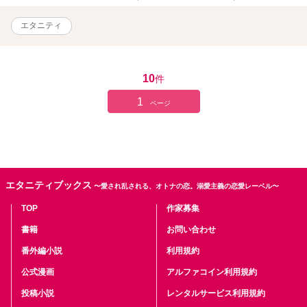
エタニティ
10
件
1
ページ
エタニティブックス
〜愛され乱される、オトナの恋。溺愛主義の恋愛レーベル〜
TOP
作家募集
書籍
お問い合わせ
番外編小説
利用規約
公式漫画
アルファコイン利用規約
投稿小説
レンタルサービス利用規約