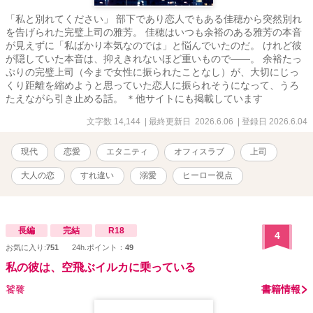
「私と別れてください」 部下であり恋人でもある佳穂から突然別れ
を告げられた完璧上司の雅芳。 佳穂はいつも余裕のある雅芳の本音
が見えずに「私ばかり本気なのでは」と悩んでいたのだ。 けれど彼
が隠していた本音は、抑えきれないほど重いもので――。 余裕たっ
ぷりの完璧上司（今まで女性に振られたことなし）が、大切にじっ
くり距離を縮めようと思っていた恋人に振られそうになって、うろ
たえながら引き止める話。 ＊他サイトにも掲載しています
文字数 14,144
| 最終更新日 2026.6.06
| 登録日 2026.6.04
現代
恋愛
エタニティ
オフィスラブ
上司
大人の恋
すれ違い
溺愛
ヒーロー視点
長編
完結
R18
4
お気に入り:
751
24h.ポイント：
49
私の彼は、空飛ぶイルカに乗っている
饕餮
書籍情報