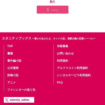
6
件
1
ページ
エタニティブックス
〜愛され乱される、オトナの恋。溺愛主義の恋愛レーベル〜
TOP
作家募集
書籍
お問い合わせ
番外編小説
利用規約
公式漫画
アルファコイン利用規約
投稿小説
レンタルサービス利用規約
アニメ
FAQ
ファンレターの送り先