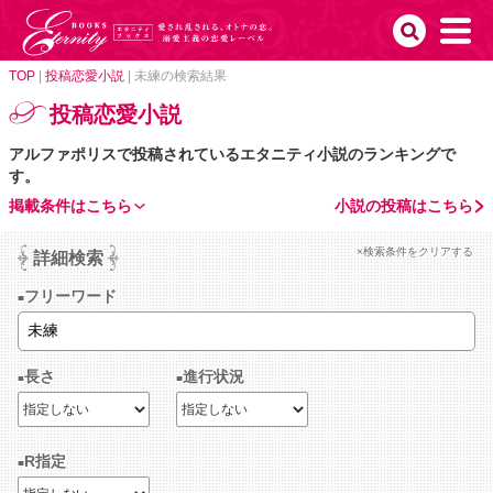
TOP
|
投稿恋愛小説
|
未練の検索結果
投稿恋愛小説
アルファポリスで投稿されているエタニティ小説のランキングで
す。
掲載条件はこちら
小説の投稿はこちら
×検索条件をクリアする
詳細検索
フリーワード
長さ
進行状況
R指定