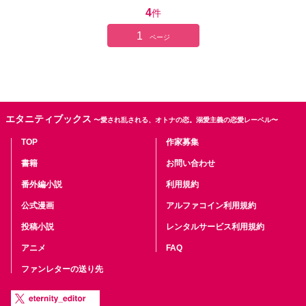
4
件
1
ページ
エタニティブックス
〜愛され乱される、オトナの恋。溺愛主義の恋愛レーベル〜
TOP
作家募集
書籍
お問い合わせ
番外編小説
利用規約
公式漫画
アルファコイン利用規約
投稿小説
レンタルサービス利用規約
アニメ
FAQ
ファンレターの送り先