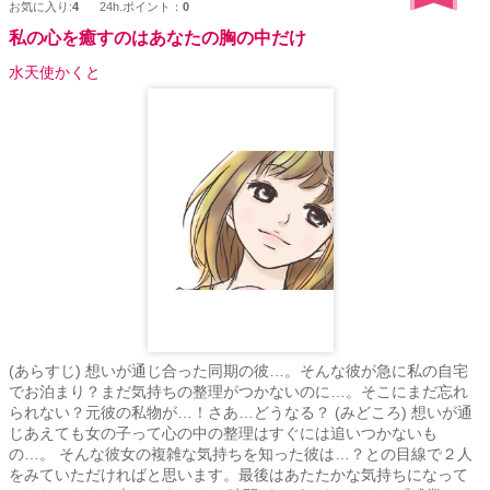
お気に入り:
4
24h.ポイント：
0
私の心を癒すのはあなたの胸の中だけ
水天使かくと
(あらすじ) 想いが通じ合った同期の彼…。そんな彼が急に私の自宅
でお泊まり？まだ気持ちの整理がつかないのに…。そこにまだ忘れ
られない？元彼の私物が…！さあ…どうなる？ (みどころ) 想いが通
じあえても女の子って心の中の整理はすぐには追いつかないも
の…。 そんな彼女の複雑な気持ちを知った彼は…？との目線で２人
をみていただければと思います。最後はあたたかな気持ちになって