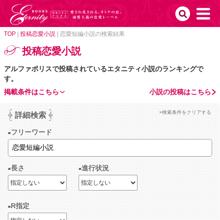
TOP
|
投稿恋愛小説
|
恋愛短編小説の検索結果
投稿恋愛小説
アルファポリスで投稿されているエタニティ小説のランキングで
す。
掲載条件はこちら
小説の投稿はこちら
×検索条件をクリアする
詳細検索
フリーワード
長さ
進行状況
R指定