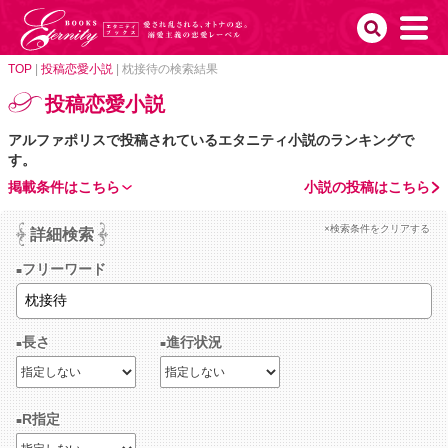
TOP
|
投稿恋愛小説
|
枕接待の検索結果
投稿恋愛小説
アルファポリスで投稿されているエタニティ小説のランキングで
す。
掲載条件はこちら
小説の投稿はこちら
×検索条件をクリアする
詳細検索
フリーワード
長さ
進行状況
R指定