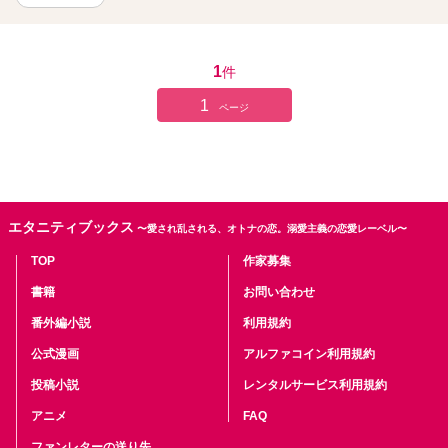
1
件
1
ページ
エタニティブックス
〜愛され乱される、オトナの恋。溺愛主義の恋愛レーベル〜
TOP
作家募集
書籍
お問い合わせ
番外編小説
利用規約
公式漫画
アルファコイン利用規約
投稿小説
レンタルサービス利用規約
アニメ
FAQ
ファンレターの送り先