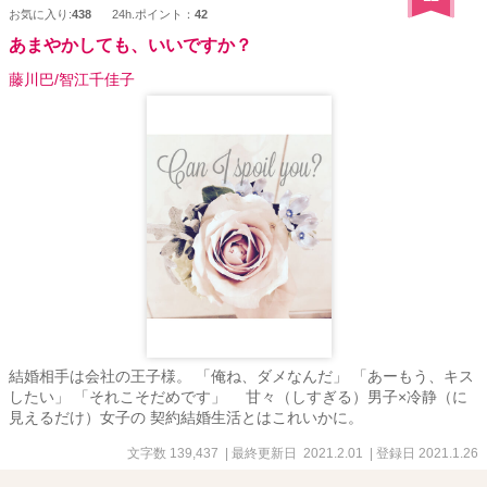
お気に入り:
438
24h.ポイント：
42
あまやかしても、いいですか？
藤川巴/智江千佳子
結婚相手は会社の王子様。 「俺ね、ダメなんだ」 「あーもう、キス
したい」 「それこそだめです」 甘々（しすぎる）男子×冷静（に
見えるだけ）女子の 契約結婚生活とはこれいかに。
文字数 139,437
| 最終更新日 2021.2.01
| 登録日 2021.1.26