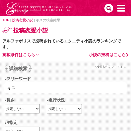
TOP
|
投稿恋愛小説
|
キスの検索結果
投稿恋愛小説
アルファポリスで投稿されているエタニティ小説のランキングで
す。
掲載条件はこちら
小説の投稿はこちら
×検索条件をクリアする
詳細検索
フリーワード
長さ
進行状況
R指定