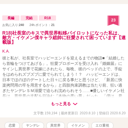
長編
完結
R18
23
お気に入り:
240
24h.ポイント：
21
R18)社長室のキスで異世界転移パイロットになった私は、
敵方・イケメン僕キャラ総帥に狂愛されて困っています【連
載版】
K.A.
彼と私が、社長室でハッピーエンドを迎えるまでの物語■「結婚した
ら首輪をつけてあげる」。狂愛プロポーズを受け入れ『婚姻届』に
サインし異世界で花嫁にされたら、毎晩、彼のベッドの上で、手錠
をはめられズブズブに愛でられてしまう！？ ハッピーエンドは、
日本でほのぼのデートした日々に戻る事だと思うけど、「新居に快
楽拷問用の牢を用意するから」と四肢拘束調教は当たり前、狂い過
ぎたヤンデレＳＭ溺愛で迫られ沈められそう……■優しいイケメン社
長は、異世界の支配を目論む『本物の悪い男』だった。「僕は、君
の心と体がほしい」。冴えないＯＬの私がイケメン社長とキスした
もっと見る
ら異世界へと送られパイロットに。戦闘で捕虜になり、目をさます
とそこには科学者にして敵のエース・パイロットにして、悪の総帥
文字数 159,194
| 最終更新日 2020.8.10
| 登録日 2020.6.20
である社長の姿が。「社長室の続きをしよう」。寝室に監禁された
私の口の中に、彼の舌が入り込み……■■「僕の妻になる為にすべて
恋愛
ヤンデレ
異世界
イケメン
エロ重視