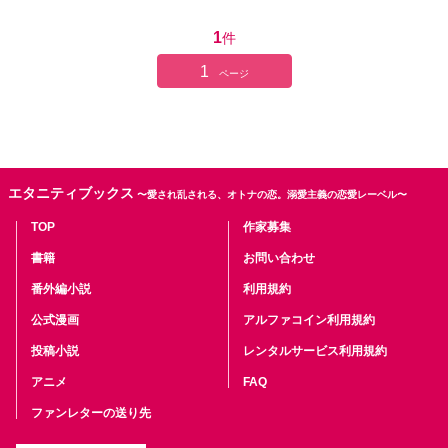
1
件
1
ページ
エタニティブックス
〜愛され乱される、オトナの恋。溺愛主義の恋愛レーベル〜
TOP
作家募集
書籍
お問い合わせ
番外編小説
利用規約
公式漫画
アルファコイン利用規約
投稿小説
レンタルサービス利用規約
アニメ
FAQ
ファンレターの送り先