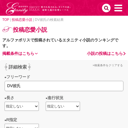
TOP
|
投稿恋愛小説
|
DV彼氏の検索結果
投稿恋愛小説
アルファポリスで投稿されているエタニティ小説のランキングで
す。
掲載条件はこちら
小説の投稿はこちら
×検索条件をクリアする
詳細検索
フリーワード
長さ
進行状況
R指定