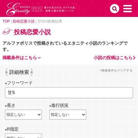
TOP
|
投稿恋愛小説
|
甘Sの検索結果
投稿恋愛小説
アルファポリスで投稿されているエタニティ小説のランキングで
す。
掲載条件はこちら
小説の投稿はこちら
×検索条件をクリアする
詳細検索
フリーワード
長さ
進行状況
R指定