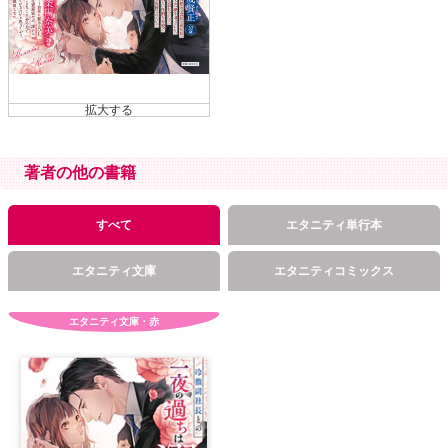
著者の他の書籍
すべて
エタニティ単行本
エタニティ文庫
エタニティコミックス
エタニティ文庫・赤