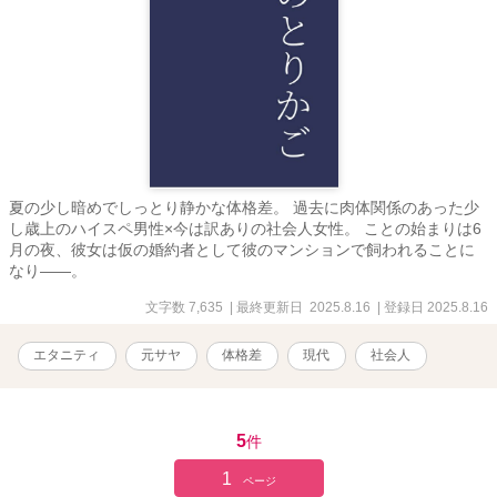
夏の少し暗めでしっとり静かな体格差。 過去に肉体関係のあった少
し歳上のハイスペ男性×今は訳ありの社会人女性。 ことの始まりは6
月の夜、彼女は仮の婚約者として彼のマンションで飼われることに
なり――。
文字数 7,635
| 最終更新日 2025.8.16
| 登録日 2025.8.16
エタニティ
元サヤ
体格差
現代
社会人
5
件
1
ページ