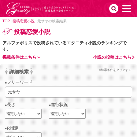
TOP
|
投稿恋愛小説
|
元サヤの検索結果
投稿恋愛小説
アルファポリスで投稿されているエタニティ小説のランキングで
す。
掲載条件はこちら
小説の投稿はこちら
×検索条件をクリアする
詳細検索
フリーワード
長さ
進行状況
R指定