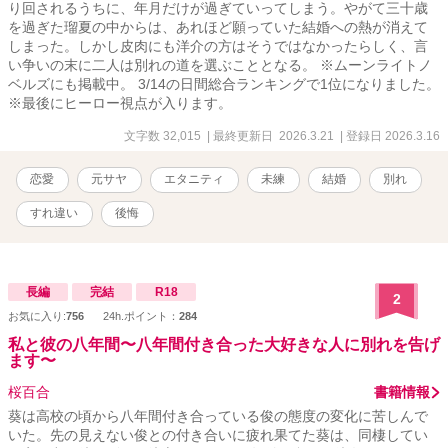
り回されるうちに、年月だけが過ぎていってしまう。やがて三十歳
を過ぎた瑠夏の中からは、あれほど願っていた結婚への熱が消えて
しまった。しかし皮肉にも洋介の方はそうではなかったらしく、言
い争いの末に二人は別れの道を選ぶこととなる。 ※ムーンライトノ
ベルズにも掲載中。 3/14の日間総合ランキングで1位になりました。
※最後にヒーロー視点が入ります。
文字数 32,015
| 最終更新日 2026.3.21
| 登録日 2026.3.16
恋愛
元サヤ
エタニティ
未練
結婚
別れ
すれ違い
後悔
長編
完結
R18
2
お気に入り:
756
24h.ポイント：
284
私と彼の八年間〜八年間付き合った大好きな人に別れを告げ
ます〜
桜百合
書籍情報
葵は高校の頃から八年間付き合っている俊の態度の変化に苦しんで
いた。先の見えない俊との付き合いに疲れ果てた葵は、同棲してい