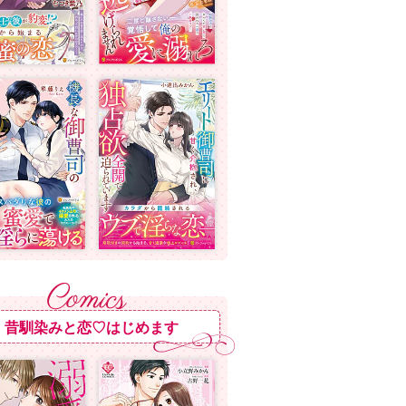
昔馴染みと恋♡はじめます