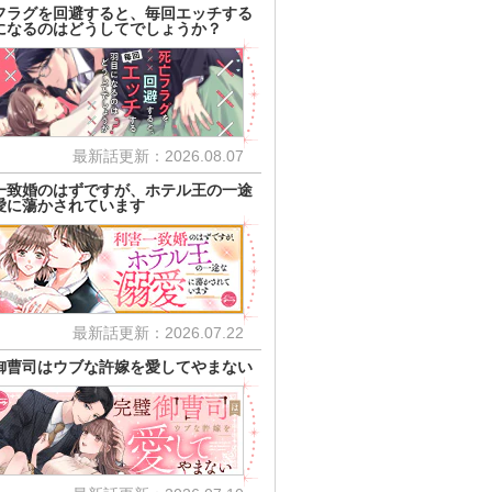
フラグを回避すると、毎回エッチする
になるのはどうしてでしょうか？
最新話更新：2026.08.07
一致婚のはずですが、ホテル王の一途
愛に蕩かされています
最新話更新：2026.07.22
御曹司はウブな許嫁を愛してやまない