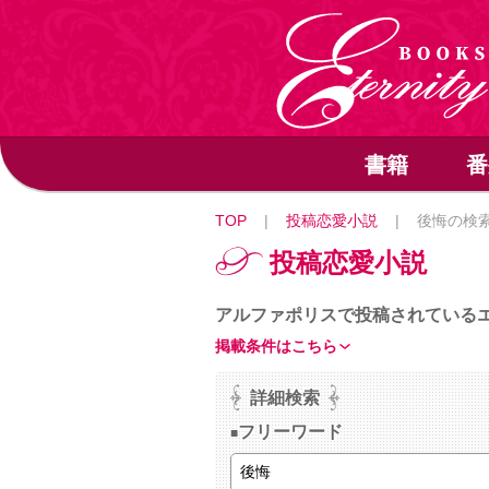
書籍
番
TOP
|
投稿恋愛小説
|
後悔の検
投稿恋愛小説
アルファポリスで投稿されている
掲載条件はこちら
詳細検索
フリーワード