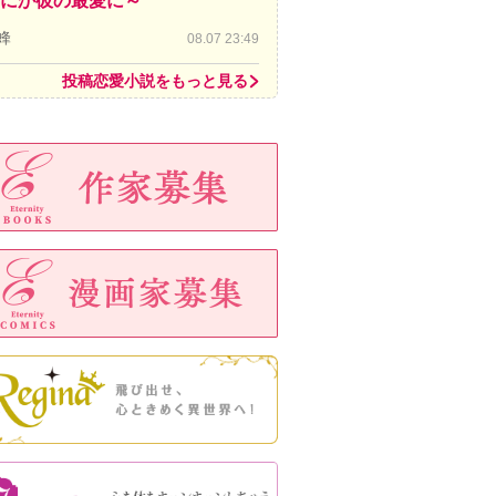
にか彼の最愛に～
蜂
08.07 23:49
投稿恋愛小説をもっと見る