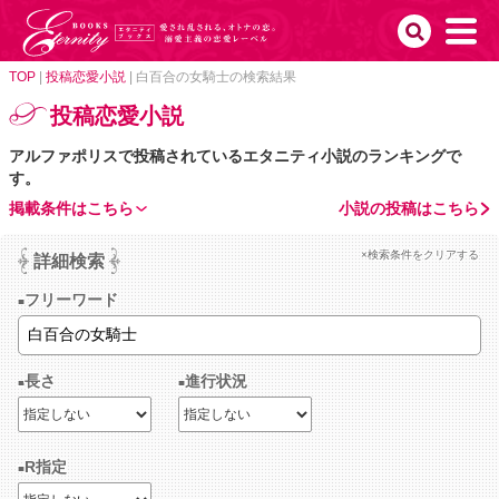
TOP
|
投稿恋愛小説
|
白百合の女騎士の検索結果
投稿恋愛小説
アルファポリスで投稿されているエタニティ小説のランキングで
す。
掲載条件はこちら
小説の投稿はこちら
×検索条件をクリアする
詳細検索
フリーワード
長さ
進行状況
R指定