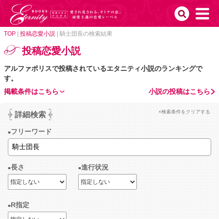
TOP
|
投稿恋愛小説
|
騎士団長の検索結果
投稿恋愛小説
アルファポリスで投稿されているエタニティ小説のランキングで
す。
掲載条件はこちら
小説の投稿はこちら
×検索条件をクリアする
詳細検索
フリーワード
長さ
進行状況
R指定