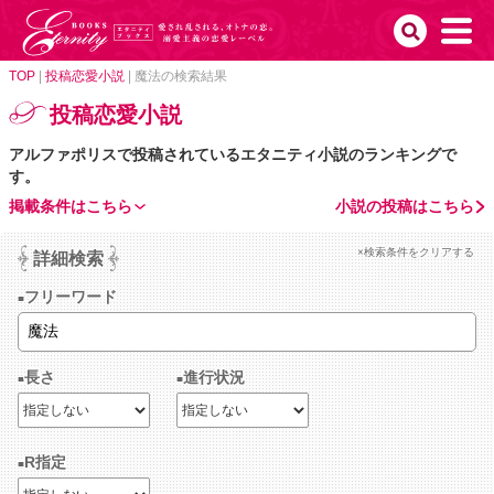
TOP
|
投稿恋愛小説
|
魔法の検索結果
投稿恋愛小説
アルファポリスで投稿されているエタニティ小説のランキングで
す。
掲載条件はこちら
小説の投稿はこちら
×検索条件をクリアする
詳細検索
フリーワード
長さ
進行状況
R指定