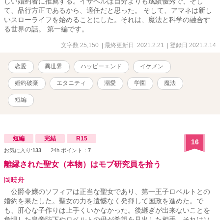
しい婚約者に推薦する。イザベルは自分よりも成績優秀で、そし
て、品行方正であるから、適任だと思った。 そして、アマネは新し
いスローライフを始めることにした。それは、魔法と科学の融合す
る世界の話。 第一編です。
文字数 25,150
| 最終更新日 2021.2.21
| 登録日 2021.2.14
恋愛
異世界
ハッピーエンド
イケメン
婚約破棄
エタニティ
溺愛
学園
魔法
短編
短編
完結
R15
16
お気に入り:
133
24h.ポイント：
7
離縁された聖女（本物）はモブ研究員を拾う
岡暁舟
公爵令嬢のソフィアは正当な聖女であり、第一王子ロベルトとの
婚約を果たした。聖女の力を遺憾なく発揮して国政を進めた。で
も、肝心な子作りは上手くいかなかった。後継ぎが出来ないことを
危惧した皇帝陛下やロベルトの母が希望を見出した相手、それはソ