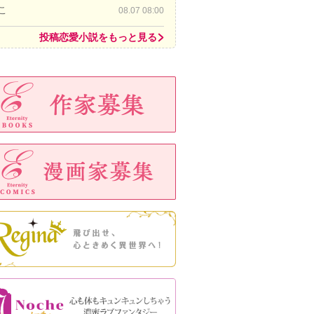
こ
08.07 08:00
投稿恋愛小説をもっと見る