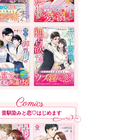
昔馴染みと恋♡はじめます