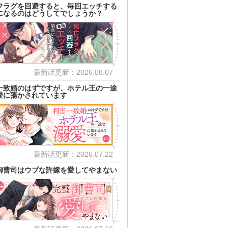
フラグを回避すると、毎回エッチする
になるのはどうしてでしょうか？
最新話更新：2026.08.07
一致婚のはずですが、ホテル王の一途
愛に蕩かされています
最新話更新：2026.07.22
御曹司はウブな許嫁を愛してやまない