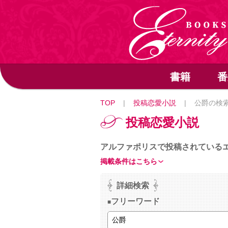
書籍
番
TOP
|
投稿恋愛小説
|
公爵の検
投稿恋愛小説
アルファポリスで投稿されている
掲載条件はこちら
詳細検索
フリーワード