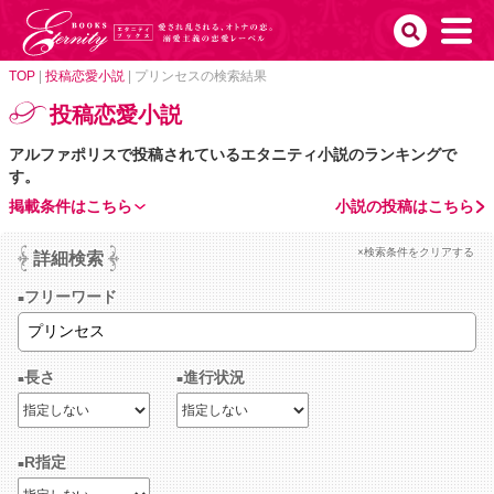
TOP
|
投稿恋愛小説
|
プリンセスの検索結果
投稿恋愛小説
アルファポリスで投稿されているエタニティ小説のランキングで
す。
掲載条件はこちら
小説の投稿はこちら
×検索条件をクリアする
詳細検索
フリーワード
長さ
進行状況
R指定