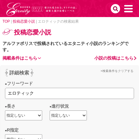
TOP
|
投稿恋愛小説
|
エロティックの検索結果
投稿恋愛小説
アルファポリスで投稿されているエタニティ小説のランキングで
す。
掲載条件はこちら
小説の投稿はこちら
×検索条件をクリアする
詳細検索
フリーワード
長さ
進行状況
R指定