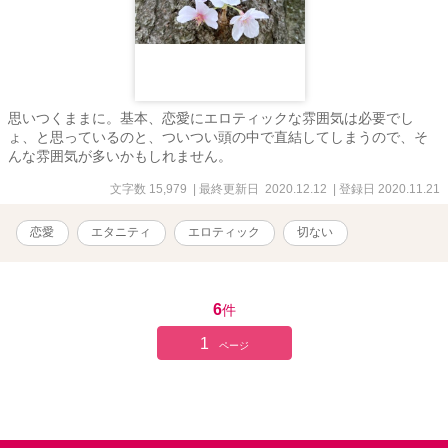
思いつくままに。基本、恋愛にエロティックな雰囲気は必要でし
ょ、と思っているのと、ついつい頭の中で直結してしまうので、そ
んな雰囲気が多いかもしれません。
文字数 15,979
| 最終更新日 2020.12.12
| 登録日 2020.11.21
恋愛
エタニティ
エロティック
切ない
6
件
1
ページ