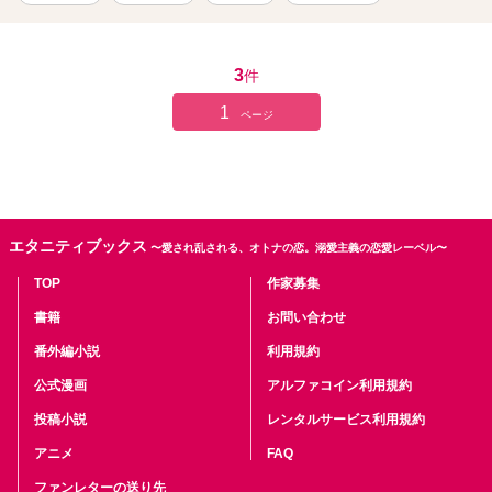
3
件
1
ページ
エタニティブックス
〜愛され乱される、オトナの恋。溺愛主義の恋愛レーベル〜
TOP
作家募集
書籍
お問い合わせ
番外編小説
利用規約
公式漫画
アルファコイン利用規約
投稿小説
レンタルサービス利用規約
アニメ
FAQ
ファンレターの送り先