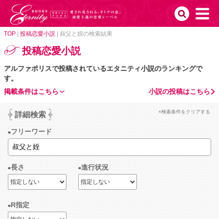
TOP
|
投稿恋愛小説
|
叔父と姪の検索結果
投稿恋愛小説
アルファポリスで投稿されているエタニティ小説のランキングで
す。
掲載条件はこちら
小説の投稿はこちら
×検索条件をクリアする
詳細検索
フリーワード
長さ
進行状況
R指定