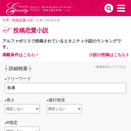
TOP
|
投稿恋愛小説
|
執事の検索結果
投稿恋愛小説
アルファポリスで投稿されているエタニティ小説のランキングで
す。
掲載条件はこちら
小説の投稿はこちら
×検索条件をクリアする
詳細検索
フリーワード
長さ
進行状況
R指定