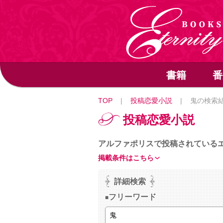
書籍
番
TOP
|
投稿恋愛小説
|
鬼の検索
投稿恋愛小説
アルファポリスで投稿されている
掲載条件はこちら
詳細検索
フリーワード