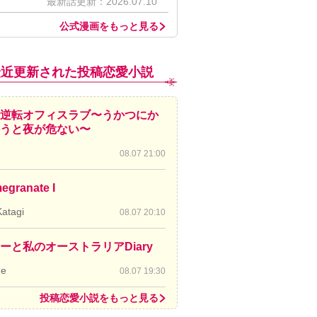
最新話更新：2026.07.10
公式漫画をもっと見る
最近更新された投稿恋愛小説
逆転オフィスラブ〜うかつにか
かうと夜が危ない〜
08.07 21:00
egranate I
Katagi
08.07 20:10
ーと私のオーストラリアDiary
de
08.07 19:30
投稿恋愛小説をもっと見る