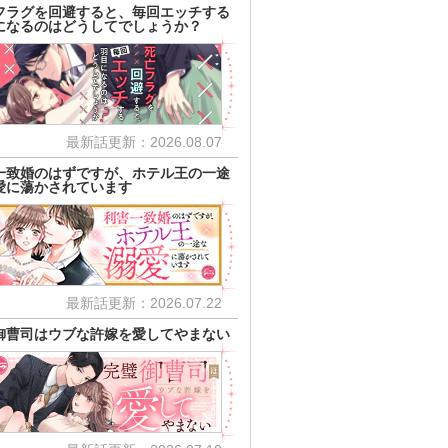
フラグを回避すると、毎回エッチする
になるのはどうしてでしょうか？
最新話更新：2026.08.07
一致婚のはずですが、ホテル王の一途
愛に蕩かされています
最新話更新：2026.07.22
御曹司はウブな許嫁を愛してやまない