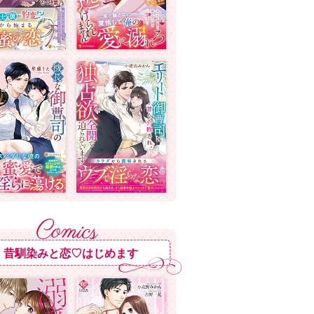
昔馴染みと恋♡はじめます