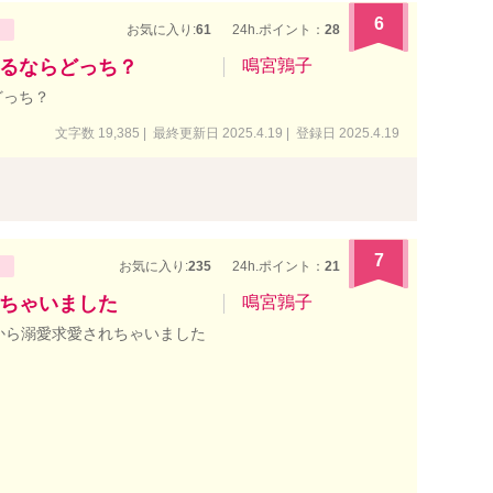
6
お気に入り:
61
24h.ポイント：
28
るならどっち？
鳴宮鶉子
どっち？
文字数 19,385 | 最終更新日 2025.4.19 | 登録日 2025.4.19
7
お気に入り:
235
24h.ポイント：
21
ちゃいました
鳴宮鶉子
から溺愛求愛されちゃいました