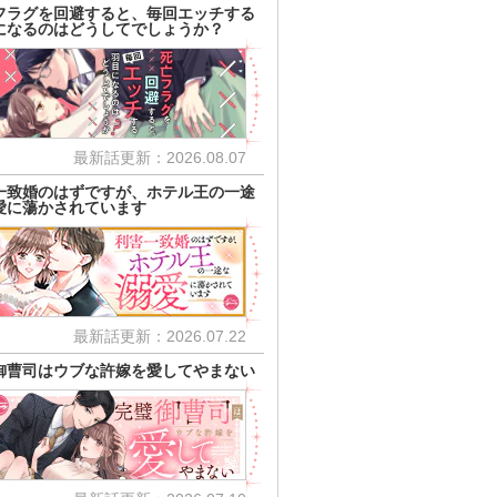
フラグを回避すると、毎回エッチする
になるのはどうしてでしょうか？
最新話更新：2026.08.07
一致婚のはずですが、ホテル王の一途
愛に蕩かされています
最新話更新：2026.07.22
御曹司はウブな許嫁を愛してやまない