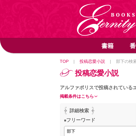
書籍
番
TOP
|
投稿恋愛小説
|
部下の検
投稿恋愛小説
アルファポリスで投稿されている
掲載条件はこちら
詳細検索
フリーワード