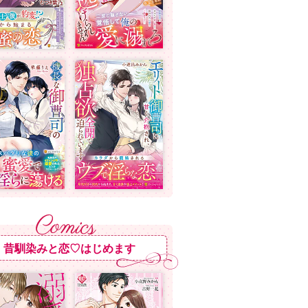
昔馴染みと恋♡はじめます