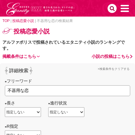
TOP
|
投稿恋愛小説
|
不器用な恋の検索結果
投稿恋愛小説
アルファポリスで投稿されているエタニティ小説のランキングで
す。
掲載条件はこちら
小説の投稿はこちら
×検索条件をクリアする
詳細検索
フリーワード
長さ
進行状況
R指定