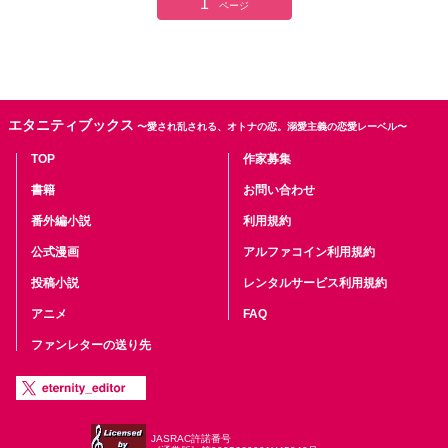
1
ページ
エタニティブックス
〜愛され乱される、オトナの恋。溺愛主義の恋愛レーベル〜
TOP
作家募集
書籍
お問い合わせ
番外編小説
利用規約
公式漫画
アルファコイン利用規約
投稿小説
レンタルサービス利用規約
アニメ
FAQ
ファンレターの送り先
JASRAC許諾番号