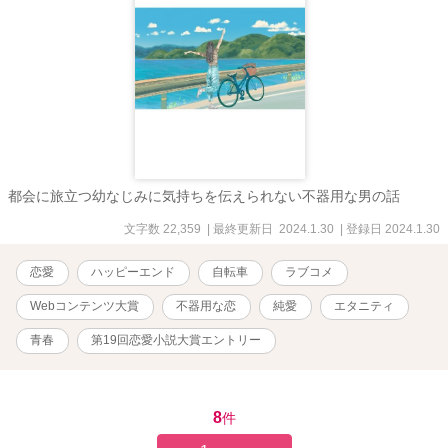
都会に旅立つ幼なじみに気持ちを伝えられない不器用な男の話
文字数 22,359
| 最終更新日 2024.1.30
| 登録日 2024.1.30
恋愛
ハッピーエンド
自転車
ラブコメ
Webコンテンツ大賞
不器用な恋
純愛
エタニティ
青春
第19回恋愛小説大賞エントリー
8
件