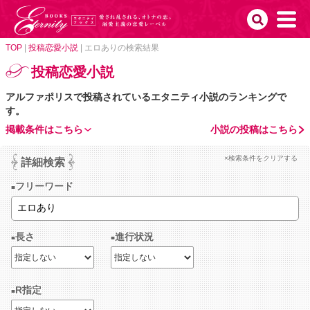
TOP
|
投稿恋愛小説
|
エロありの検索結果
投稿恋愛小説
アルファポリスで投稿されているエタニティ小説のランキングで
す。
掲載条件はこちら
小説の投稿はこちら
×検索条件をクリアする
詳細検索
フリーワード
長さ
進行状況
R指定