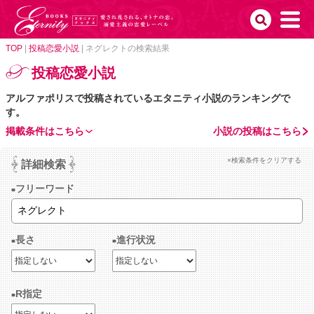
TOP
|
投稿恋愛小説
|
ネグレクトの検索結果
投稿恋愛小説
アルファポリスで投稿されているエタニティ小説のランキングで
す。
掲載条件はこちら
小説の投稿はこちら
×検索条件をクリアする
詳細検索
フリーワード
長さ
進行状況
R指定