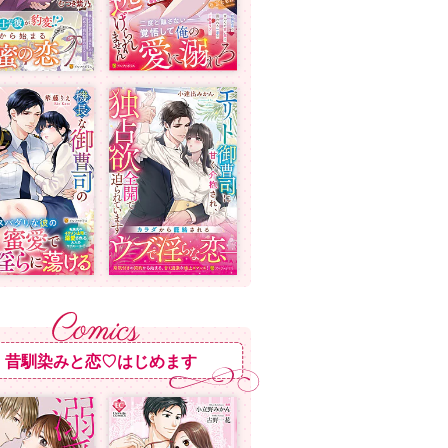
昔馴染みと恋♡はじめます