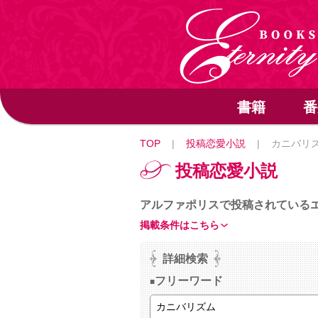
書籍
番
TOP
|
投稿恋愛小説
|
カニバリ
投稿恋愛小説
アルファポリスで投稿されている
掲載条件はこちら
詳細検索
フリーワード