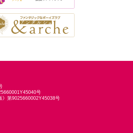
号
660001Y45040号
9025660002Y45038号