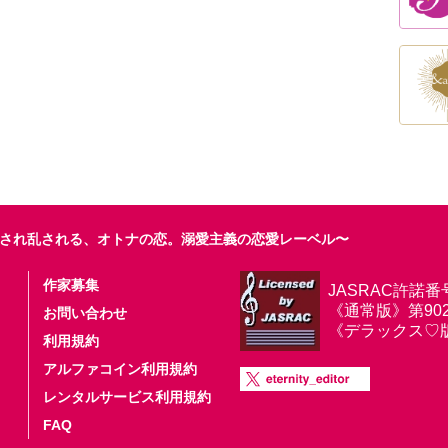
され乱される、オトナの恋。溺愛主義の恋愛レーベル〜
作家募集
JASRAC許諾番
《通常版》第9025
お問い合わせ
《デラックス♡版》第
利用規約
アルファコイン利用規約
レンタルサービス利用規約
FAQ