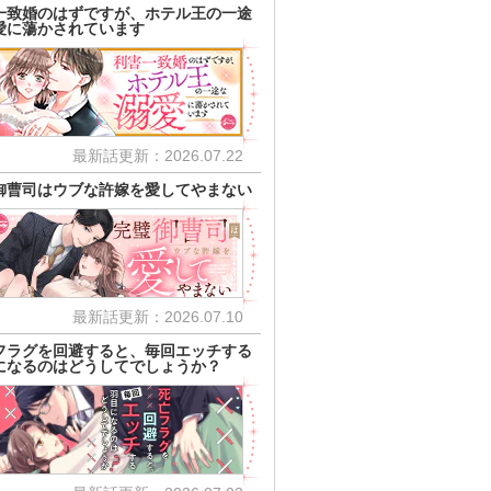
一致婚のはずですが、ホテル王の一途
愛に蕩かされています
最新話更新：2026.07.22
御曹司はウブな許嫁を愛してやまない
最新話更新：2026.07.10
フラグを回避すると、毎回エッチする
になるのはどうしてでしょうか？