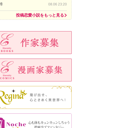
蜂
08.06 23:20
投稿恋愛小説をもっと見る