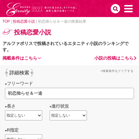
TOP
|
投稿恋愛小説
|
初恋拗らせ＆一途の検索結果
投稿恋愛小説
アルファポリスで投稿されているエタニティ小説のランキングで
す。
掲載条件はこちら
小説の投稿はこちら
×検索条件をクリアする
詳細検索
フリーワード
長さ
進行状況
R指定