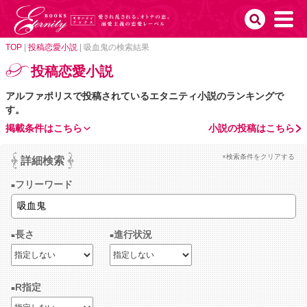
TOP
|
投稿恋愛小説
|
吸血鬼の検索結果
投稿恋愛小説
アルファポリスで投稿されているエタニティ小説のランキングで
す。
掲載条件はこちら
小説の投稿はこちら
×検索条件をクリアする
詳細検索
フリーワード
長さ
進行状況
R指定