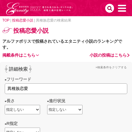
TOP
|
投稿恋愛小説
|
異種族恋愛の検索結果
投稿恋愛小説
アルファポリスで投稿されているエタニティ小説のランキングで
す。
掲載条件はこちら
小説の投稿はこちら
×検索条件をクリアする
詳細検索
フリーワード
長さ
進行状況
R指定