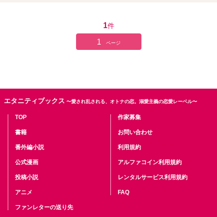
1
件
1
ページ
エタニティブックス
〜愛され乱される、オトナの恋。溺愛主義の恋愛レーベル〜
TOP
作家募集
書籍
お問い合わせ
番外編小説
利用規約
公式漫画
アルファコイン利用規約
投稿小説
レンタルサービス利用規約
アニメ
FAQ
ファンレターの送り先