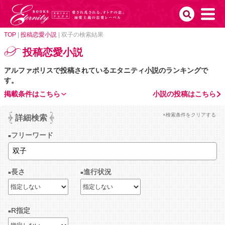
TOP
|
投稿恋愛小説
|
双子の検索結果
投稿恋愛小説
アルファポリスで投稿されているエタニティ小説のランキングで
す。
掲載条件はこちら
小説の投稿はこちら
×検索条件をクリアする
詳細検索
フリーワード
長さ
進行状況
R指定