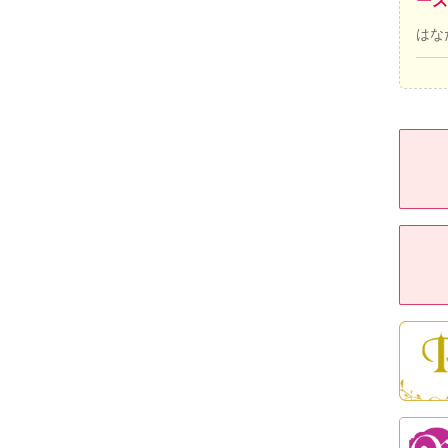
ーズ
はな