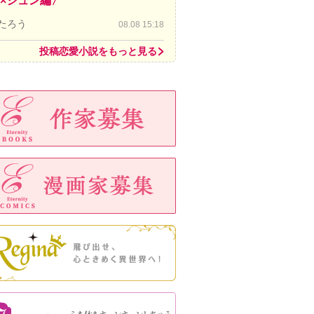
×ジュン編〉
たろう
08.08 15:18
投稿恋愛小説をもっと見る