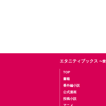
エタニティブックス
〜愛
TOP
書籍
番外編小説
公式漫画
投稿小説
アニメ