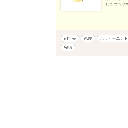
してつも冷
将也の唯一
くなるのを
庇って大怪
が、楓子を
だ。 将吾
「愛斗さん
に生きるこ
出の中、顔
なった。 
副社長
恋愛
ハッピーエンド
向き合う決
くし自分の
完結
の中に何か
た。 息子
と）に出会
と、愛斗の
明日会いま
ってどんな
は誰なのか