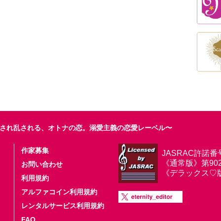
され乱される、オトナの恋。溺愛主義の恋愛レーベル〜
作家募集
JASRAC許諾番
《通常版》第9025
お問い合わせ
《デラックス♡版》第
利用規約
アルファコイン利用規約
レンタルサービス利用規約
FAQ