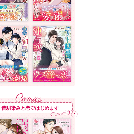
昔馴染みと恋♡はじめます