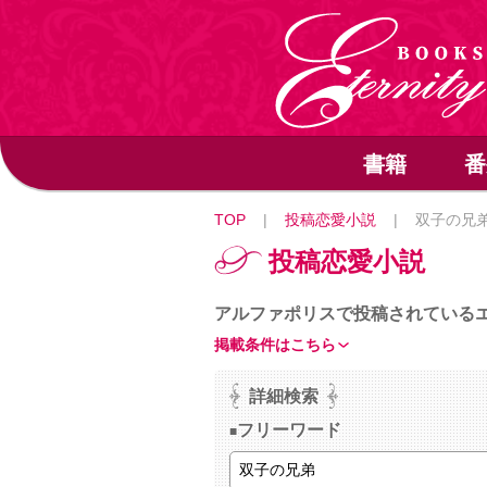
書籍
番
TOP
|
投稿恋愛小説
|
双子の兄
投稿恋愛小説
アルファポリスで投稿されている
掲載条件はこちら
詳細検索
フリーワード