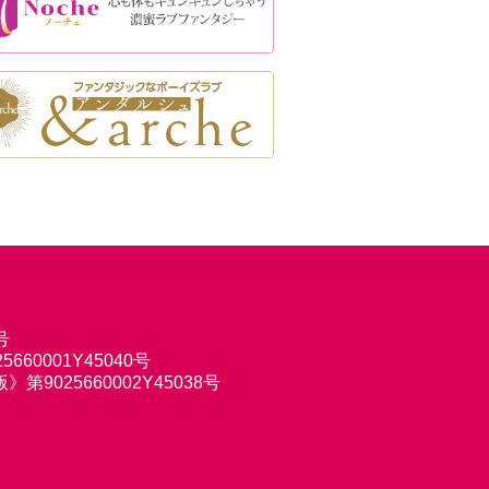
号
660001Y45040号
9025660002Y45038号