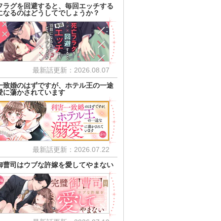
フラグを回避すると、毎回エッチする
になるのはどうしてでしょうか？
最新話更新：2026.08.07
一致婚のはずですが、ホテル王の一途
愛に蕩かされています
最新話更新：2026.07.22
御曹司はウブな許嫁を愛してやまない