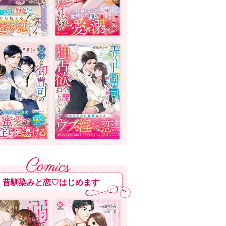
昔馴染みと恋♡はじめます