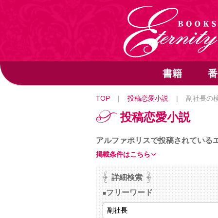
書籍
番
TOP
|
投稿恋愛小説
|
副社長の
投稿恋愛小説
アルファポリスで投稿されている
掲載条件はこちら
詳細検索
フリーワード