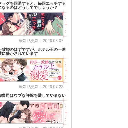
フラグを回避すると、毎回エッチする
になるのはどうしてでしょうか？
最新話更新：2026.08.07
一致婚のはずですが、ホテル王の一途
愛に蕩かされています
最新話更新：2026.07.22
御曹司はウブな許嫁を愛してやまない