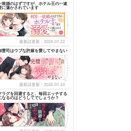
一致婚のはずですが、ホテル王の一途
愛に蕩かされています
最新話更新：2026.07.22
御曹司はウブな許嫁を愛してやまない
最新話更新：2026.07.10
フラグを回避すると、毎回エッチする
になるのはどうしてでしょうか？