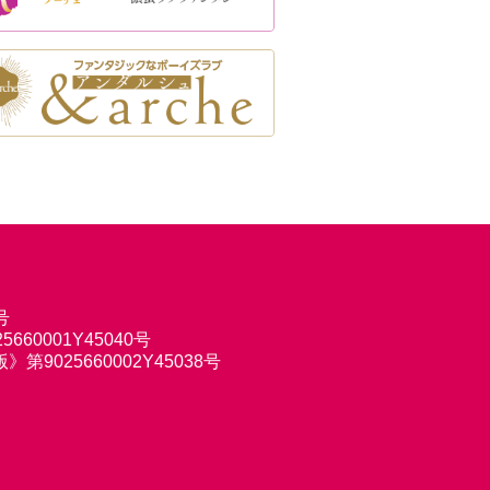
号
660001Y45040号
9025660002Y45038号