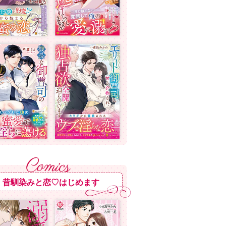
昔馴染みと恋♡はじめます