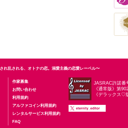
され乱される、オトナの恋。溺愛主義の恋愛レーベル〜
作家募集
JASRAC許諾番
《通常版》第9025
お問い合わせ
《デラックス♡版》第
利用規約
アルファコイン利用規約
レンタルサービス利用規約
FAQ