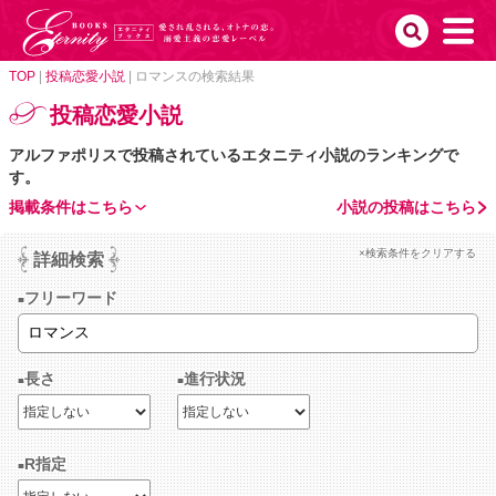
TOP
|
投稿恋愛小説
|
ロマンスの検索結果
投稿恋愛小説
アルファポリスで投稿されているエタニティ小説のランキングで
す。
掲載条件はこちら
小説の投稿はこちら
×検索条件をクリアする
詳細検索
フリーワード
長さ
進行状況
R指定