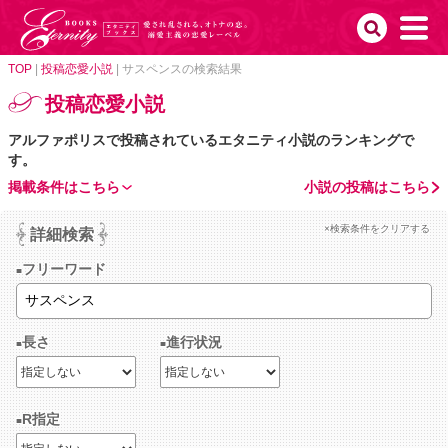
TOP
|
投稿恋愛小説
|
サスペンスの検索結果
投稿恋愛小説
アルファポリスで投稿されているエタニティ小説のランキングで
す。
掲載条件はこちら
小説の投稿はこちら
×検索条件をクリアする
詳細検索
フリーワード
長さ
進行状況
R指定