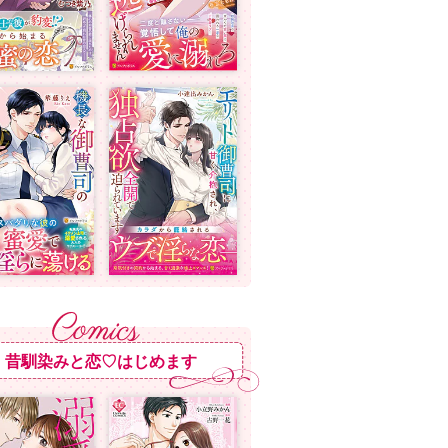
昔馴染みと恋♡はじめます