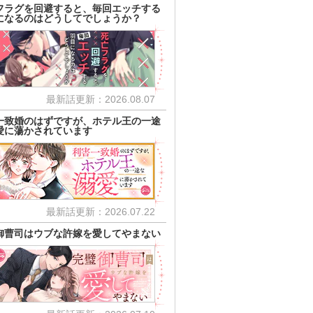
フラグを回避すると、毎回エッチする
になるのはどうしてでしょうか？
最新話更新：2026.08.07
一致婚のはずですが、ホテル王の一途
愛に蕩かされています
最新話更新：2026.07.22
御曹司はウブな許嫁を愛してやまない