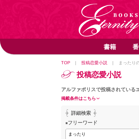
書籍
番
TOP
|
投稿恋愛小説
|
まったり
投稿恋愛小説
アルファポリスで投稿されている
掲載条件はこちら
詳細検索
フリーワード