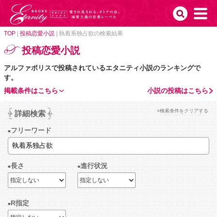
TOP
|
投稿恋愛小説
|
執着系独占欲の検索結果
投稿恋愛小説
アルファポリスで投稿されているエタニティ小説のランキングで
す。
掲載条件はこちら
小説の投稿はこちら
×検索条件をクリアする
詳細検索
フリーワード
長さ
進行状況
R指定