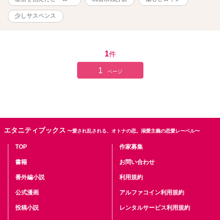
少しサスペンス
1
件
1
ページ
エタニティブックス
〜愛され乱される、オトナの恋。溺愛主義の恋愛レーベル〜
TOP
作家募集
書籍
お問い合わせ
番外編小説
利用規約
公式漫画
アルファコイン利用規約
投稿小説
レンタルサービス利用規約