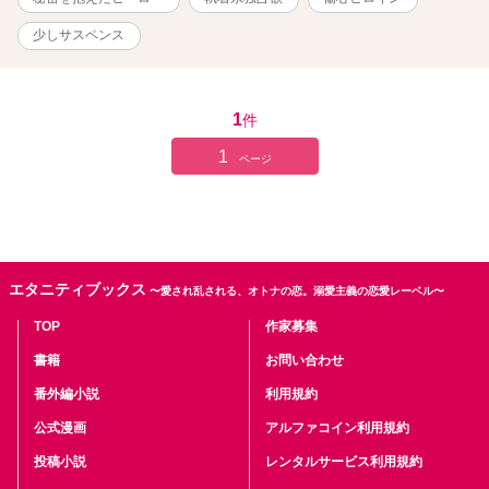
少しサスペンス
1
件
1
ページ
エタニティブックス
〜愛され乱される、オトナの恋。溺愛主義の恋愛レーベル〜
TOP
作家募集
書籍
お問い合わせ
番外編小説
利用規約
公式漫画
アルファコイン利用規約
投稿小説
レンタルサービス利用規約