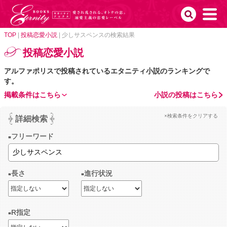
TOP
|
投稿恋愛小説
|
少しサスペンスの検索結果
投稿恋愛小説
アルファポリスで投稿されているエタニティ小説のランキングで
す。
掲載条件はこちら
小説の投稿はこちら
×検索条件をクリアする
詳細検索
フリーワード
長さ
進行状況
R指定