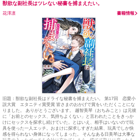
獣欲な副社長はツレない秘書を捕まえたい。
花澤凛
書籍情報
旧題：獣欲な副社長はドライな秘書を捕まえたい。 第17回 恋愛小
説大賞 エタニティ賞受賞 皆さまのおかげで賞をいただくことにな
りました。 ありがとうございます。 越智美琴（おちみこと）は元彼
に「お前とのセックス、気持ちよくない」と言われたことをきっか
けにセックスを探求し続けていた。とはいえ、相手はいないので玩
具を使った一人エッチ。おまけに探求しすぎた結果、玩具でしか快
感を得られない身体になってしまった。 そんなある日美琴は大事な