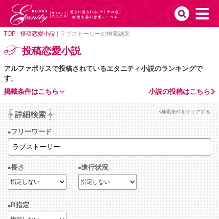
TOP
|
投稿恋愛小説
|
ラブストーリーの検索結果
投稿恋愛小説
アルファポリスで投稿されているエタニティ小説のランキングで
す。
掲載条件はこちら
小説の投稿はこちら
×検索条件をクリアする
詳細検索
フリーワード
長さ
進行状況
R指定