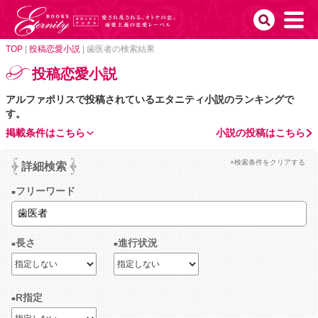
TOP
|
投稿恋愛小説
|
歯医者の検索結果
投稿恋愛小説
アルファポリスで投稿されているエタニティ小説のランキングで
す。
掲載条件はこちら
小説の投稿はこちら
×検索条件をクリアする
詳細検索
フリーワード
長さ
進行状況
R指定